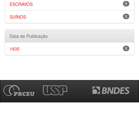
ESCRAVOS
1
SUÍNOS
1
Data de Publicação
1835
1