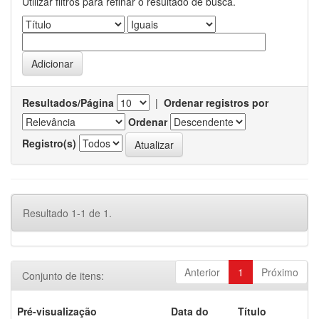
Utilizar filtros para refinar o resultado de busca.
Resultados/Página
|
Ordenar registros por
Ordenar
Registro(s)
Resultado 1-1 de 1.
Anterior
1
Próximo
Conjunto de itens:
Pré-visualização
Data do
Título