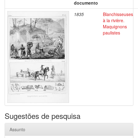
documento
1835
Blanchisseuses
à la rivière.
Maquignons
paulistes
Sugestões de pesquisa
Assunto