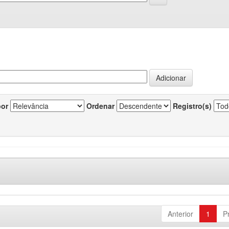
por
Ordenar
Registro(s)
Anterior
1
P