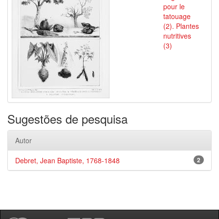
pour le
tatouage
(2). Plantes
nutritives
(3)
Sugestões de pesquisa
Autor
Debret, Jean Baptiste, 1768-1848
2