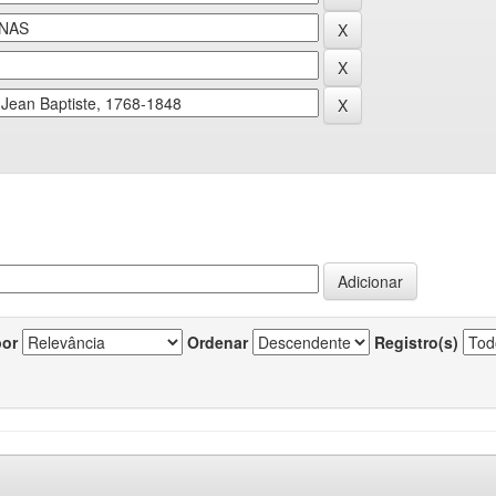
por
Ordenar
Registro(s)