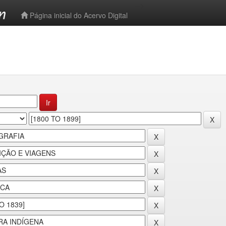
-->
Página inicial do Acervo Digital