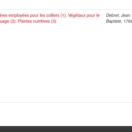
ines employées pour les colliers (1). Végétaux pour le
Debret, Jean
uage (2). Plantes nutritives (3)
Baptiste, 176