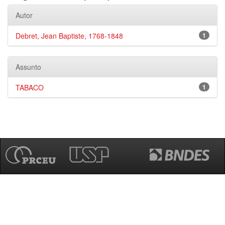
Autor
Debret, Jean Baptiste, 1768-1848
1
Assunto
TABACO
1