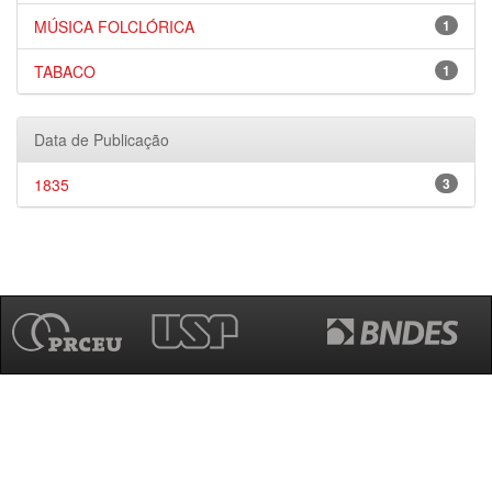
MÚSICA FOLCLÓRICA
1
TABACO
1
Data de Publicação
1835
3