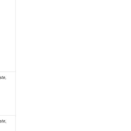
ste,
ste,