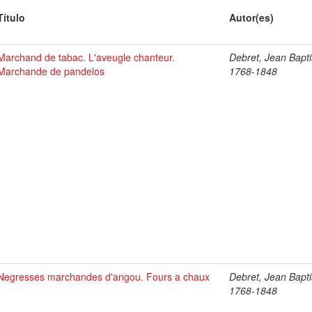
Título
Autor(es)
Marchand de tabac. L'aveugle chanteur.
Debret, Jean Bapti
Marchande de pandelos
1768-1848
Negresses marchandes d'angou. Fours a chaux
Debret, Jean Bapti
1768-1848