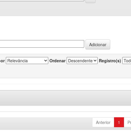
por
Ordenar
Registro(s)
Anterior
1
P