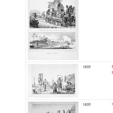
1835
1835