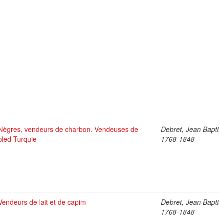
Nègres, vendeurs de charbon. Vendeuses de
Debret, Jean Bapti
pled Turquie
1768-1848
Vendeurs de lait et de capim
Debret, Jean Bapti
1768-1848