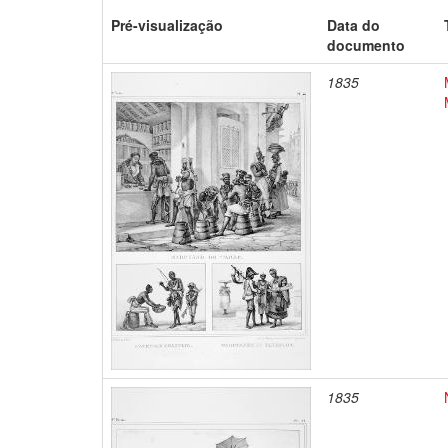
Pré-visualização
Data do
documento
1835
1835