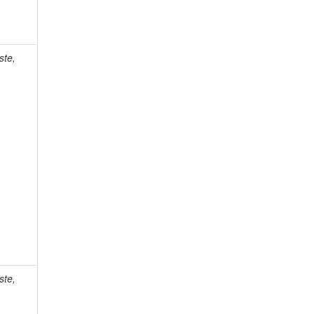
ste,
ste,