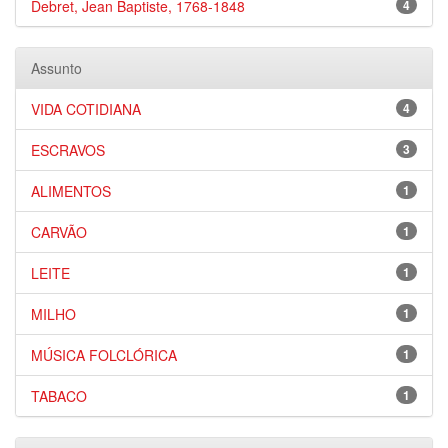
Debret, Jean Baptiste, 1768-1848
4
Assunto
VIDA COTIDIANA
4
ESCRAVOS
3
ALIMENTOS
1
CARVÃO
1
LEITE
1
MILHO
1
MÚSICA FOLCLÓRICA
1
TABACO
1