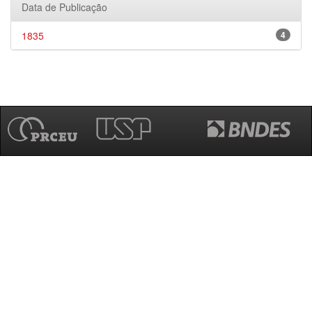
Data de Publicação
1835
4