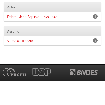
Autor
Debret, Jean Baptiste, 1768-1848
1
Assunto
VIDA COTIDIANA
1