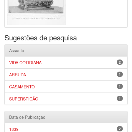
Sugestões de pesquisa
Assunto
VIDA COTIDIANA
2
ARRUDA
1
CASAMENTO
1
SUPERSTIÇÃO
1
Data de Publicação
1839
2