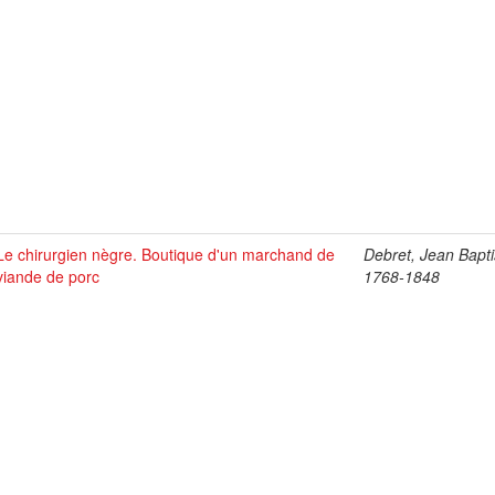
Le chirurgien nègre. Boutique d'un marchand de
Debret, Jean Bapti
viande de porc
1768-1848