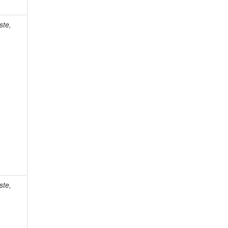
ste,
ste,