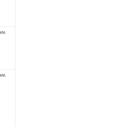
ste,
ste,