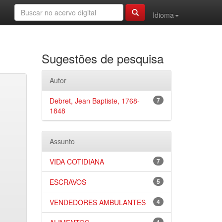
Idioma
Sugestões de pesquisa
Autor
Debret, Jean Baptiste, 1768-
7
1848
Assunto
VIDA COTIDIANA
7
ESCRAVOS
5
VENDEDORES AMBULANTES
4