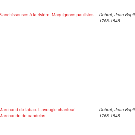
Blanchisseuses à la rivière. Maquignons paulistes
Debret, Jean Bapti
1768-1848
Marchand de tabac. L'aveugle chanteur.
Debret, Jean Bapti
Marchande de pandelos
1768-1848