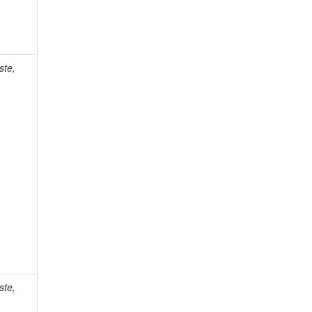
ste,
ste,