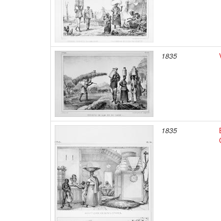
1835
1835