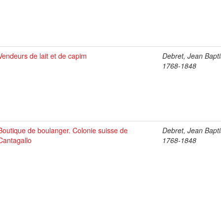
Vendeurs de lait et de capim
Debret, Jean Bapti
1768-1848
Boutique de boulanger. Colonie suisse de
Debret, Jean Bapti
Cantagallo
1768-1848