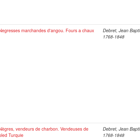
Negresses marchandes d'angou. Fours a chaux
Debret, Jean Bapti
1768-1848
Nègres, vendeurs de charbon. Vendeuses de
Debret, Jean Bapti
pled Turquie
1768-1848