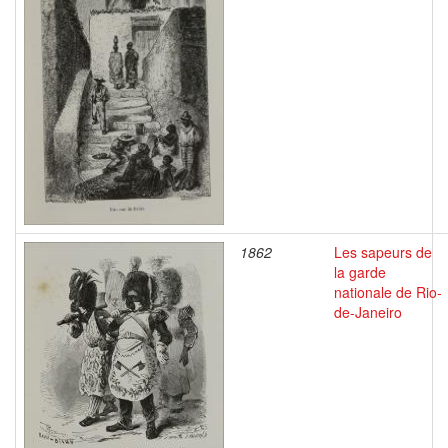
1862
Les sapeurs de
la garde
nationale de Rio-
de-Janeiro