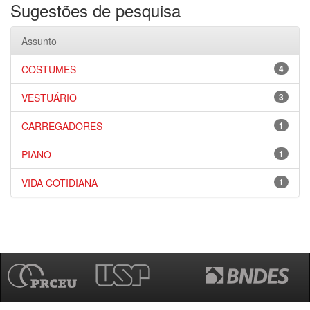
Sugestões de pesquisa
Assunto
COSTUMES
4
VESTUÁRIO
3
CARREGADORES
1
PIANO
1
VIDA COTIDIANA
1