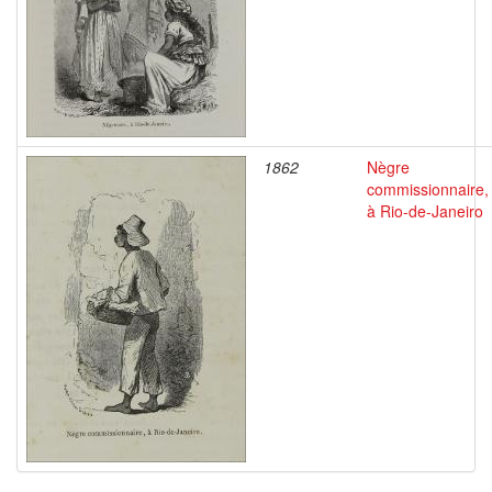
1862
Nègre
commissionnaire,
à Rio-de-Janeiro