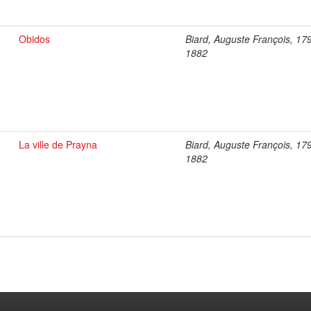
Obidos
Biard, Auguste François, 17
1882
La ville de Prayna
Biard, Auguste François, 17
1882