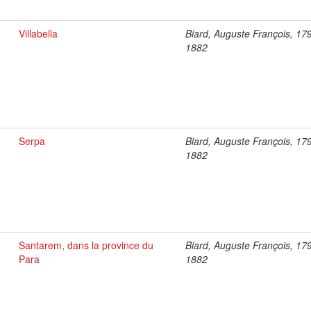
Villabella
Biard, Auguste François, 17
1882
Serpa
Biard, Auguste François, 17
1882
Santarem, dans la province du
Biard, Auguste François, 17
Para
1882