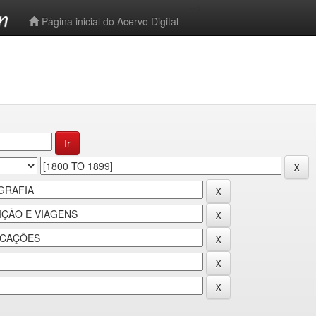
-->
Página inicial do Acervo Digital