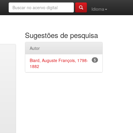
Idioma
Sugestões de pesquisa
Autor
Biard, Auguste François, 1798-
5
1882