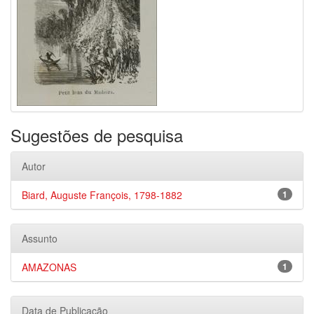
Sugestões de pesquisa
Autor
Biard, Auguste François, 1798-1882
1
Assunto
AMAZONAS
1
Data de Publicação