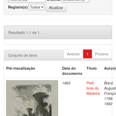
Registro(s)
Resultado 1-1 de 1.
Anterior
1
Próximo
Conjunto de itens:
Pré-visualização
Data do
Título
Autor(
documento
1862
Petit
Biard,
bras du
August
Madeira
Françoi
1798-
1882