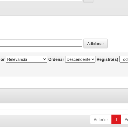
por
Ordenar
Registro(s)
Anterior
1
P