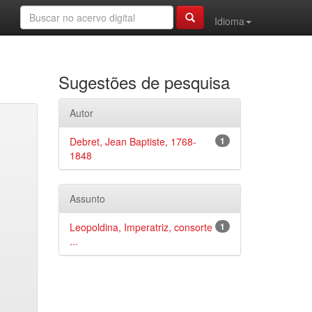
Idioma
Sugestões de pesquisa
Autor
Debret, Jean Baptiste, 1768-
1
1848
Assunto
Leopoldina, Imperatriz, consorte
1
...