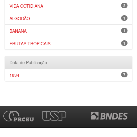
VIDA COTIDIANA
2
ALGODÃO
1
BANANA
1
FRUTAS TROPICAIS
1
Data de Publicação
1834
7