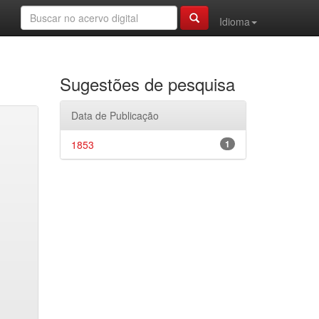
Idioma
Sugestões de pesquisa
Data de Publicação
1853
1