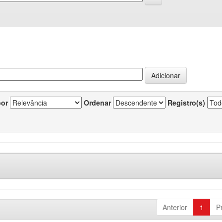
por
Ordenar
Registro(s)
Anterior
1
P