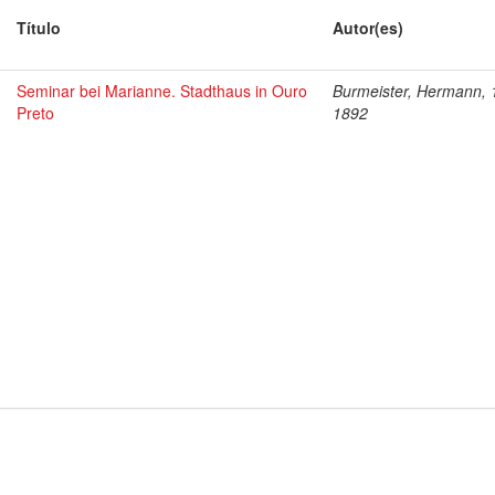
Título
Autor(es)
Seminar bei Marianne. Stadthaus in Ouro
Burmeister, Hermann, 
Preto
1892