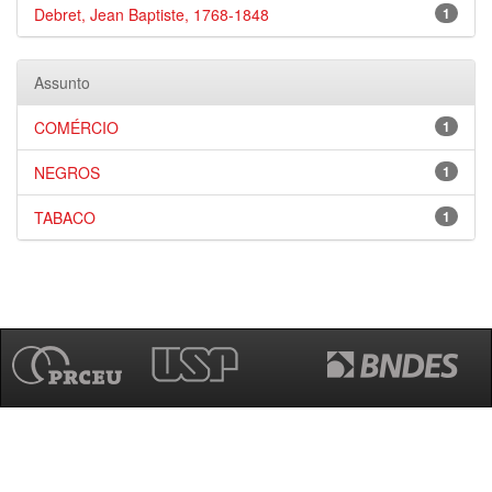
Debret, Jean Baptiste, 1768-1848
1
Assunto
COMÉRCIO
1
NEGROS
1
TABACO
1