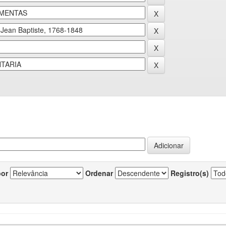
por
Ordenar
Registro(s)