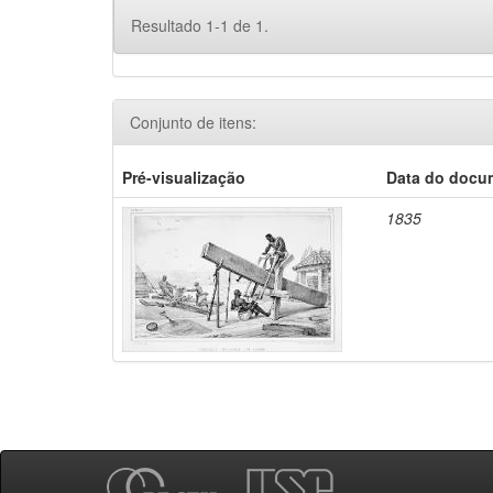
Resultado 1-1 de 1.
Conjunto de itens:
Pré-visualização
Data do docu
1835