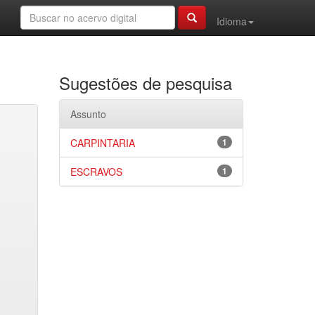
Idioma
Sugestões de pesquisa
Assunto
CARPINTARIA
1
ESCRAVOS
1