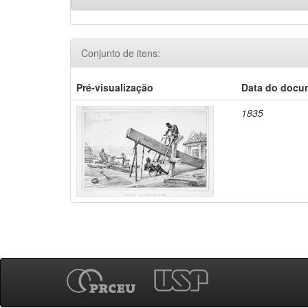
Conjunto de itens:
Pré-visualização
Data do docu
1835