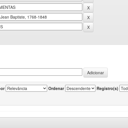
por
Ordenar
Registro(s)