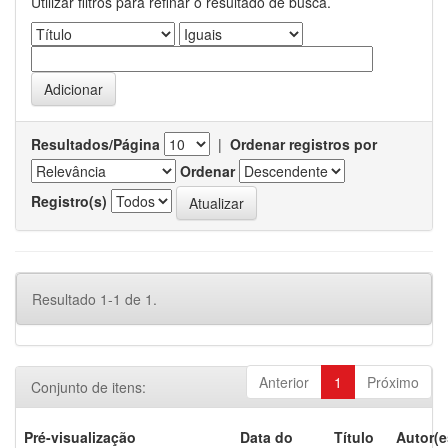
Utilizar filtros para refinar o resultado de busca.
Resultados/Página
|
Ordenar registros por
Ordenar
Registro(s)
Resultado 1-1 de 1.
Anterior
1
Próximo
Conjunto de itens:
Pré-visualização
Data do
Título
Autor(e