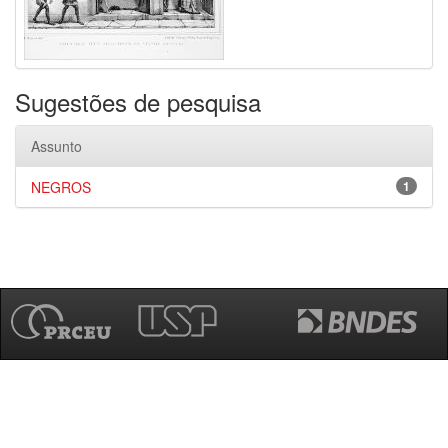
Sugestões de pesquisa
Assunto
NEGROS
1