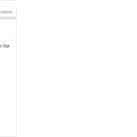
róximo
 1768-