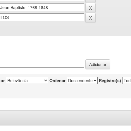
por
Ordenar
Registro(s)