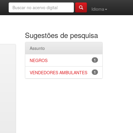
Idioma
Sugestões de pesquisa
Assunto
NEGROS
1
VENDEDORES AMBULANTES
1