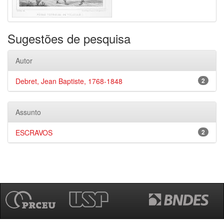
Sugestões de pesquisa
Autor
Debret, Jean Baptiste, 1768-1848
2
Assunto
ESCRAVOS
2