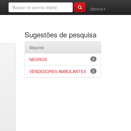
Idioma
Sugestões de pesquisa
Assunto
NEGROS
2
VENDEDORES AMBULANTES
2