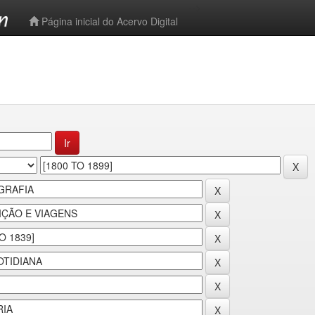
-->
Página inicial do Acervo Digital