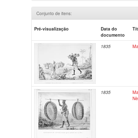
Conjunto de itens:
Pré-visualização
Data do
Tí
documento
1835
Ma
1835
Ma
Nè