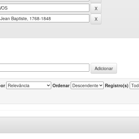
por
Ordenar
Registro(s)