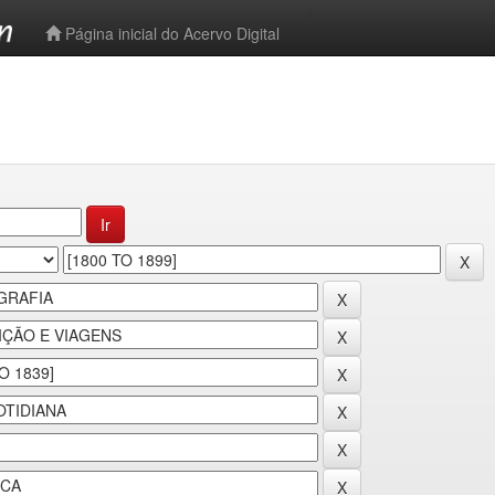
-->
Página inicial do Acervo Digital