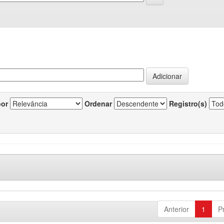
por
Ordenar
Registro(s)
Anterior
1
P