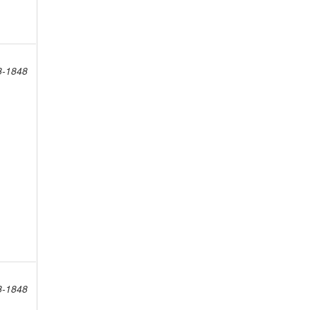
8-1848
8-1848