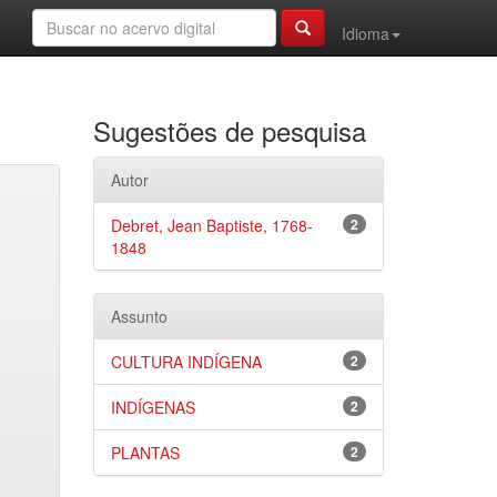
Idioma
Sugestões de pesquisa
Autor
Debret, Jean Baptiste, 1768-
2
1848
Assunto
CULTURA INDÍGENA
2
INDÍGENAS
2
PLANTAS
2