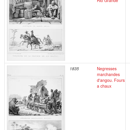
Rio Grande
1835
Negresses
marchandes
d'angou. Fours
a chaux