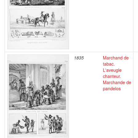
1835
Marchand de
tabac.
L'aveugle
chanteur.
Marchande de
pandelos