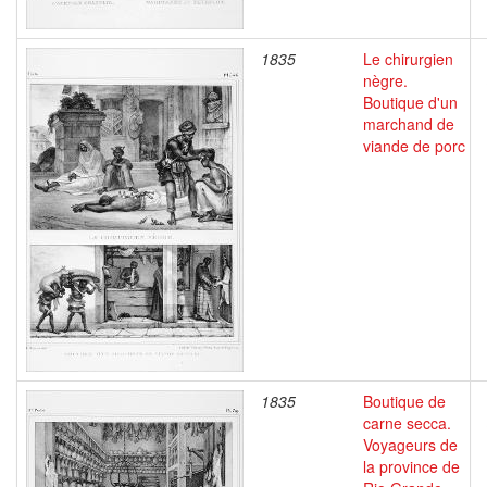
1835
Le chirurgien
nègre.
Boutique d'un
marchand de
viande de porc
1835
Boutique de
carne secca.
Voyageurs de
la province de