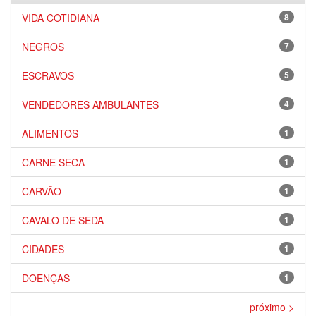
VIDA COTIDIANA
8
NEGROS
7
ESCRAVOS
5
VENDEDORES AMBULANTES
4
ALIMENTOS
1
CARNE SECA
1
CARVÃO
1
CAVALO DE SEDA
1
CIDADES
1
DOENÇAS
1
próximo >