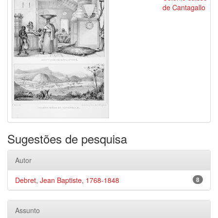
de Cantagallo
Sugestões de pesquisa
Autor
Debret, Jean Baptiste, 1768-1848
8
Assunto