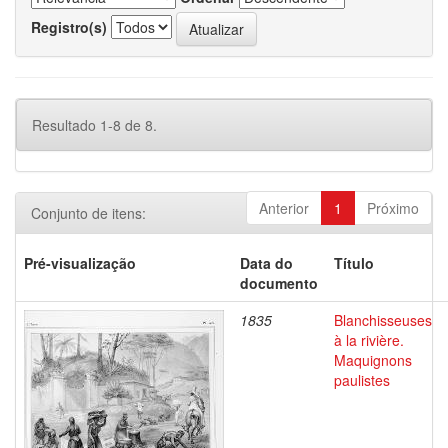
Registro(s)
Resultado 1-8 de 8.
Anterior
1
Próximo
Conjunto de itens:
Pré-visualização
Data do
Título
documento
1835
Blanchisseuses
à la rivière.
Maquignons
paulistes