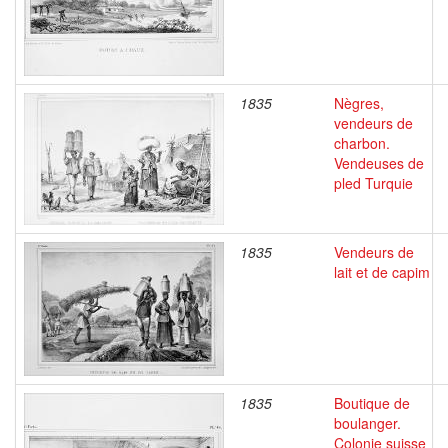
1835
Nègres,
vendeurs de
charbon.
Vendeuses de
pled Turquie
1835
Vendeurs de
lait et de capim
1835
Boutique de
boulanger.
Colonie suisse