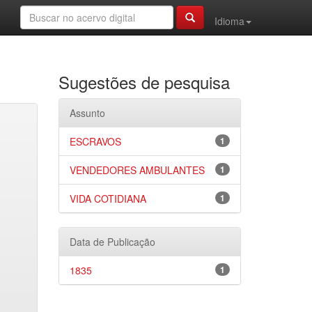
Idioma
Sugestões de pesquisa
Assunto
ESCRAVOS
1
VENDEDORES AMBULANTES
1
VIDA COTIDIANA
1
Data de Publicação
1835
1