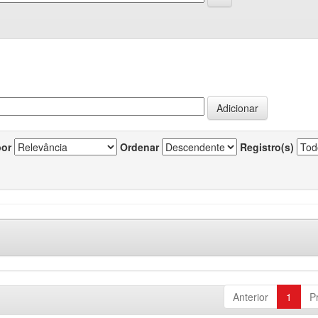
por
Ordenar
Registro(s)
Anterior
1
P