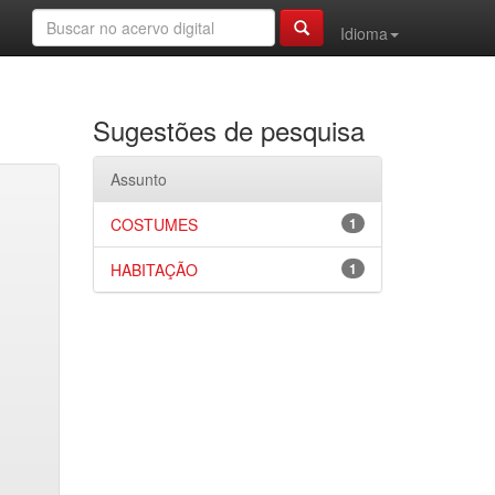
Idioma
Sugestões de pesquisa
Assunto
COSTUMES
1
HABITAÇÃO
1