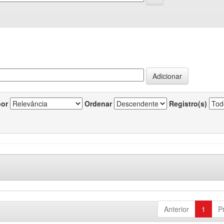
por
Ordenar
Registro(s)
Anterior
1
P