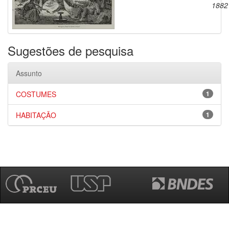
1882
Sugestões de pesquisa
Assunto
COSTUMES
1
HABITAÇÃO
1