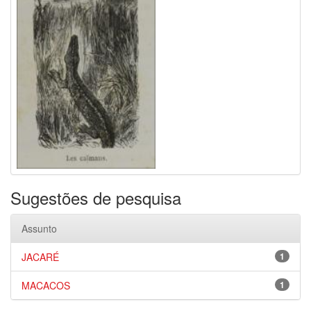
Sugestões de pesquisa
Assunto
JACARÉ
1
MACACOS
1