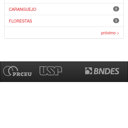
CARANGUEJO
1
FLORESTAS
1
próximo >