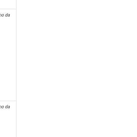
ano da
ano da