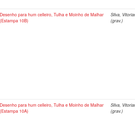
Desenho para hum celleiro, Tulha e Moinho de Malhar
Silva, Vitori
(Estampa 10B)
(grav.)
Desenho para hum celleiro, Tulha e Moinho de Malhar
Silva, Vitori
(Estampa 10A)
(grav.)