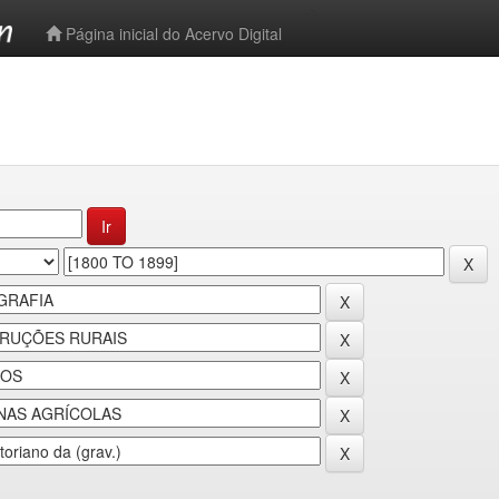
-->
Página inicial do Acervo Digital