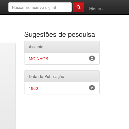
Idioma
Sugestões de pesquisa
Assunto
MOINHOS
2
Data de Publicação
1800
2