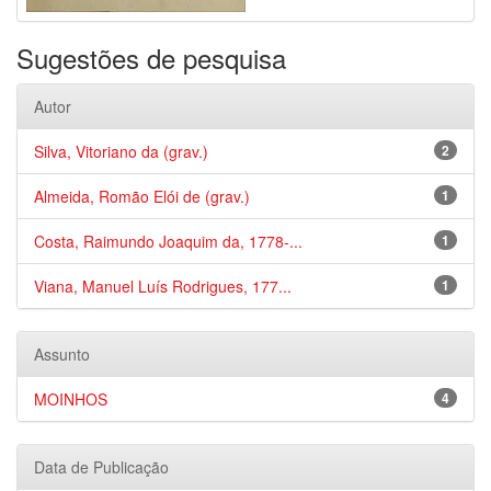
Sugestões de pesquisa
Autor
Silva, Vitoriano da (grav.)
2
Almeida, Romão Elói de (grav.)
1
Costa, Raimundo Joaquim da, 1778-...
1
Viana, Manuel Luís Rodrigues, 177...
1
Assunto
MOINHOS
4
Data de Publicação