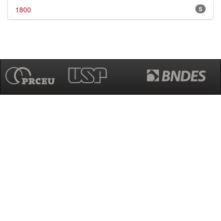
1800
5