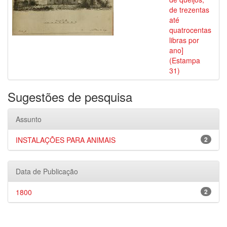
de trezentas
até
quatrocentas
libras por
ano]
(Estampa
31)
Sugestões de pesquisa
Assunto
INSTALAÇÕES PARA ANIMAIS
2
Data de Publicação
1800
2