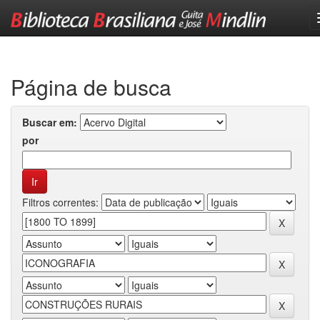
Skip
navigation
Página de busca
Buscar em:
por
Filtros correntes: