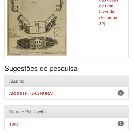
de uma
fazenda]
(Estampa
32)
Sugestões de pesquisa
Assunto
ARQUITETURA RURAL
2
Data de Publicação
1800
2