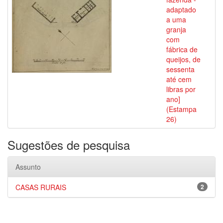
adaptado
a uma
granja
com
fábrica de
queijos, de
sessenta
até cem
libras por
ano]
(Estampa
26)
Sugestões de pesquisa
Assunto
CASAS RURAIS
2