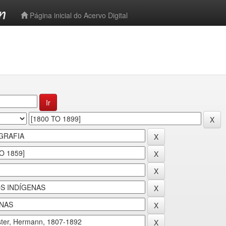
-->
Página inicial do Acervo Digital