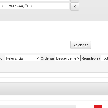
por
Ordenar
Registro(s)