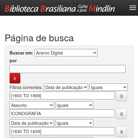
Skip
navigation
Página de busca
Buscar em:
por
Filtros correntes: