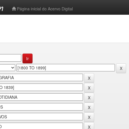
-->
Página inicial do Acervo Digital