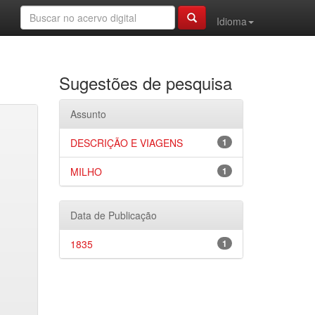
Idioma
Sugestões de pesquisa
Assunto
DESCRIÇÃO E VIAGENS
1
MILHO
1
Data de Publicação
1835
1