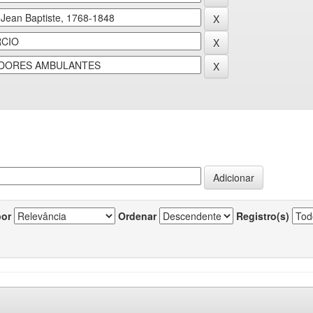
por
Ordenar
Registro(s)