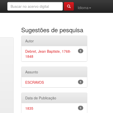
Idioma
Sugestões de pesquisa
Autor
Debret, Jean Baptiste, 1768-
1
1848
Assunto
ESCRAVOS
1
Data de Publicação
1835
1