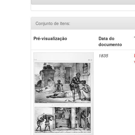
Conjunto de itens:
Pré-visualização
Data do
documento
1835