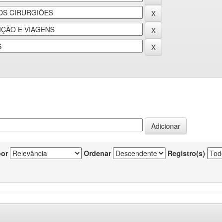
por
Ordenar
Registro(s)