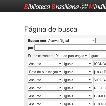
Skip
navigation
Página de busca
Buscar em:
por
Filtros correntes: