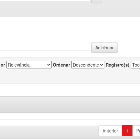
por
Ordenar
Registro(s)
Anterior
1
P