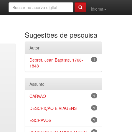
Idioma
Sugestões de pesquisa
Autor
Debret, Jean Baptiste, 1768-
1
1848
Assunto
CARVÃO
1
DESCRIÇÃO E VIAGENS
1
ESCRAVOS
1