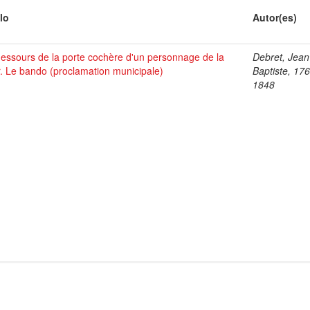
lo
Autor(es)
essours de la porte cochère d'un personnage de la
Debret, Jean
. Le bando (proclamation municipale)
Baptiste, 17
1848