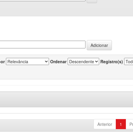
por
Ordenar
Registro(s)
Anterior
1
P