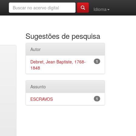
Idioma
Sugestões de pesquisa
Autor
Debret, Jean Baptiste, 1768-
1
1848
Assunto
ESCRAVOS
1