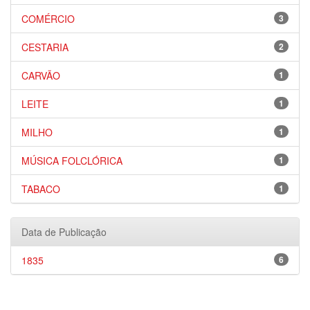
COMÉRCIO
3
CESTARIA
2
CARVÃO
1
LEITE
1
MILHO
1
MÚSICA FOLCLÓRICA
1
TABACO
1
Data de Publicação
1835
6