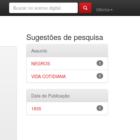
Idioma
Sugestões de pesquisa
Assunto
NEGROS
1
VIDA COTIDIANA
1
Data de Publicação
1835
1