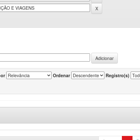
por
Ordenar
Registro(s)