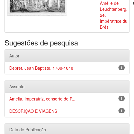
Amélie de
Leuchtenberg,
2e.
Impératrice du
Brésil
Sugestões de pesquisa
Autor
Debret, Jean Baptiste, 1768-1848
1
Assunto
Amelia, Imperatriz, consorte de P...
1
DESCRIÇÃO E VIAGENS
1
Data de Publicação