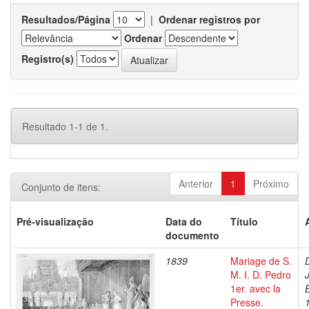
Resultados/Página
|
Ordenar registros por
Ordenar
Registro(s)
Resultado 1-1 de 1.
Anterior
1
Próximo
Conjunto de itens:
Pré-visualização
Data do
Título
documento
1839
Mariage de S.
M. I. D. Pedro
1er. avec la
Presse.