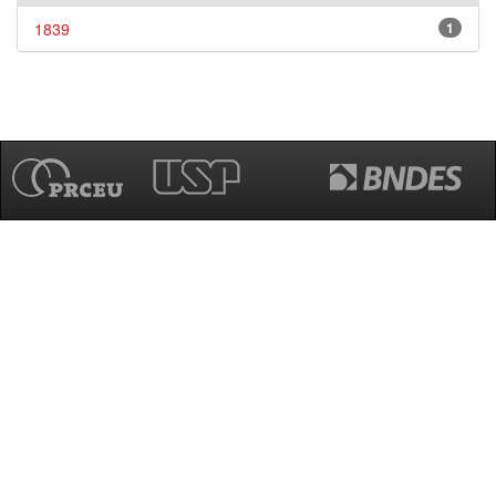
1839
1