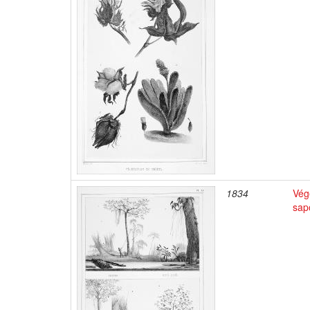
1834
Végé
sap