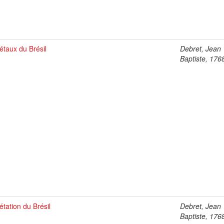
étaux du Brésil
Debret, Jean
Baptiste, 176
étation du Brésil
Debret, Jean
Baptiste, 176