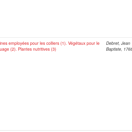
ines employées pour les colliers (1). Végétaux pour le
Debret, Jean
uage (2). Plantes nutritives (3)
Baptiste, 176