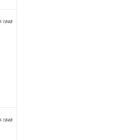
8-1848
8-1848