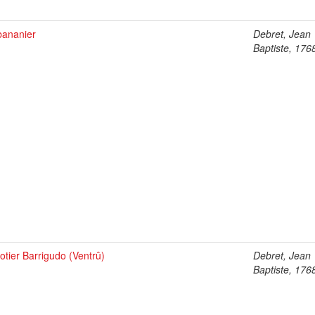
bananier
Debret, Jean
Baptiste, 176
otier Barrigudo (Ventrû)
Debret, Jean
Baptiste, 176