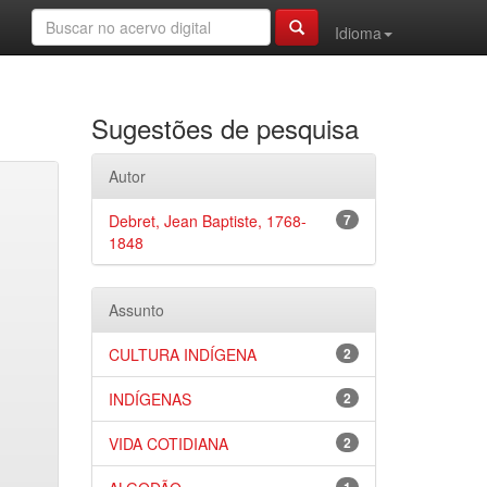
Idioma
Sugestões de pesquisa
Autor
Debret, Jean Baptiste, 1768-
7
1848
Assunto
CULTURA INDÍGENA
2
INDÍGENAS
2
VIDA COTIDIANA
2