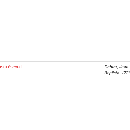
eau éventail
Debret, Jean
Baptiste, 176