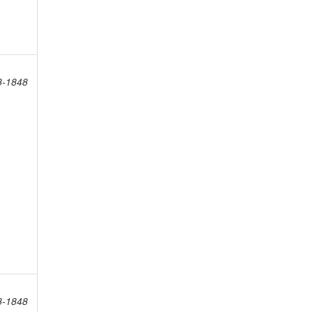
8-1848
8-1848