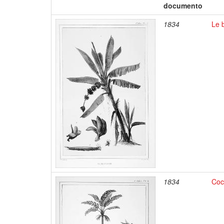
documento
1834
Le 
1834
Coc