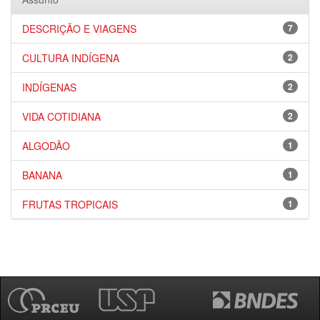
DESCRIÇÃO E VIAGENS
7
CULTURA INDÍGENA
2
INDÍGENAS
2
VIDA COTIDIANA
2
ALGODÃO
1
BANANA
1
FRUTAS TROPICAIS
1