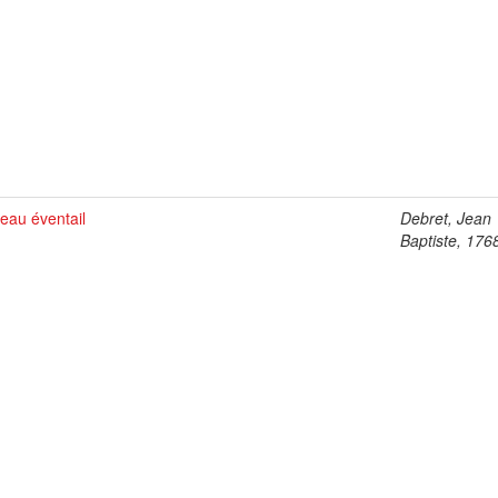
eau éventail
Debret, Jean
Baptiste, 176