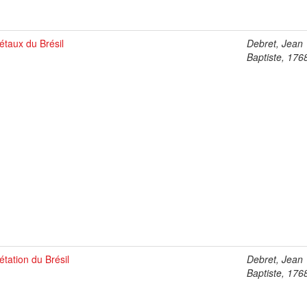
étaux du Brésil
Debret, Jean
Baptiste, 176
étation du Brésil
Debret, Jean
Baptiste, 176