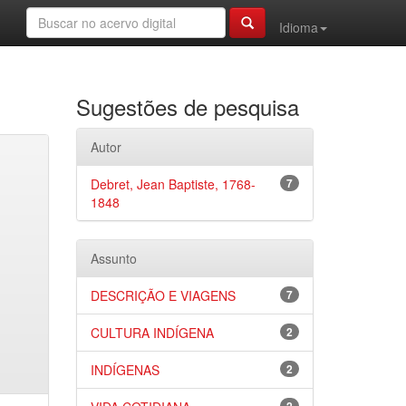
Idioma
Sugestões de pesquisa
Autor
Debret, Jean Baptiste, 1768-
7
1848
Assunto
DESCRIÇÃO E VIAGENS
7
CULTURA INDÍGENA
2
INDÍGENAS
2