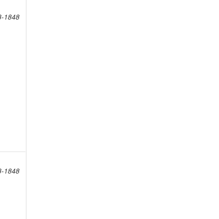
8-1848
8-1848