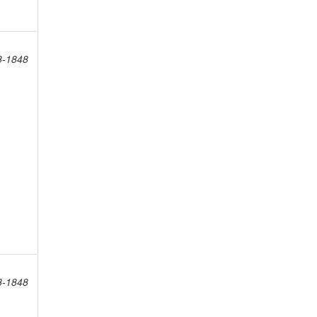
8-1848
8-1848