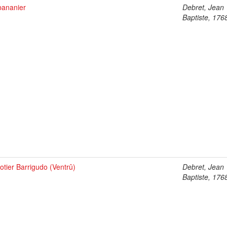
bananier
Debret, Jean
Baptiste, 176
otier Barrigudo (Ventrû)
Debret, Jean
Baptiste, 176