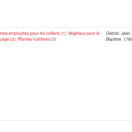
ines employées pour les colliers (1). Végétaux pour le
Debret, Jean
uage (2). Plantes nutritives (3)
Baptiste, 176